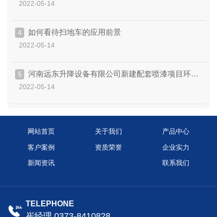
2022-05-14
如何看待扫地车的应用前景
4
2022-05-14
河南远东升降设备有限公司新建配套喷漆项目环境
5
2022-05-14
保护
网站首页
关于我们
产品中心
客户案例
资质荣誉
企业实力
新闻资讯
联系我们
TELEPHONE
崔经理 0373-8410828