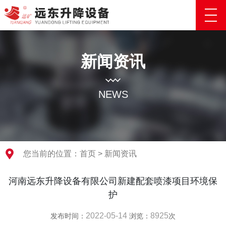
新闻资讯
NEWS
您当前的位置：
首页
>
新闻资讯
河南远东升降设备有限公司新建配套喷漆项目环境保
护
2022-05-14
8925
发布时间：
浏览：
次