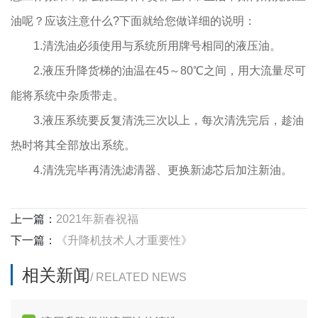
油呢？应该注意什么?下面就给您做详细的说明：
1.清洗油必须使用与系统所用牌号相同的液压油。
2.液压升降货梯的油温在45～80℃之间，用大流量尽可
能将系统中杂质带走。
3.液压系统要反复清洗三次以上，每次清洗完后，趁油
热时将其全部放出系统。
4.清洗完毕再清洗滤清器、更换新滤芯后加注新油。
上一篇：
2021年新春祝福
下一篇：
《升降机技术人才重要性》
相关新闻
/ RELATED NEWS