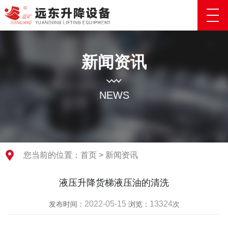
新闻资讯
NEWS
您当前的位置：
首页
>
新闻资讯
液压升降货梯液压油的清洗
2022-05-15
13324
发布时间：
浏览：
次