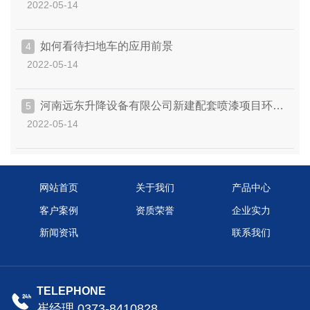
2022-05-14
如何看待扫地车的应用前景
4
2022-05-14
河南远东升降设备有限公司新建配套喷漆项目环境
5
2022-05-14
保护
网站首页
关于我们
产品中心
客户案例
资质荣誉
企业实力
新闻资讯
联系我们
TELEPHONE
崔经理 0373-8410828