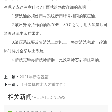
油呢？应该注意什么?下面就给您做详细的说明：
1.清洗油必须使用与系统所用牌号相同的液压油。
2.液压升降货梯的油温在45～80℃之间，用大流量尽可
能将系统中杂质带走。
3.液压系统要反复清洗三次以上，每次清洗完后，趁油
热时将其全部放出系统。
4.清洗完毕再清洗滤清器、更换新滤芯后加注新油。
上一篇：
2021年新春祝福
下一篇：
《升降机技术人才重要性》
相关新闻
/ RELATED NEWS