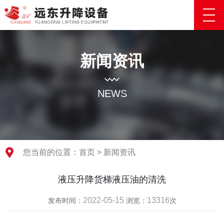
新闻资讯
NEWS
您当前的位置：
首页
>
新闻资讯
液压升降货梯液压油的清洗
2022-05-15
13316
发布时间：
浏览：
次